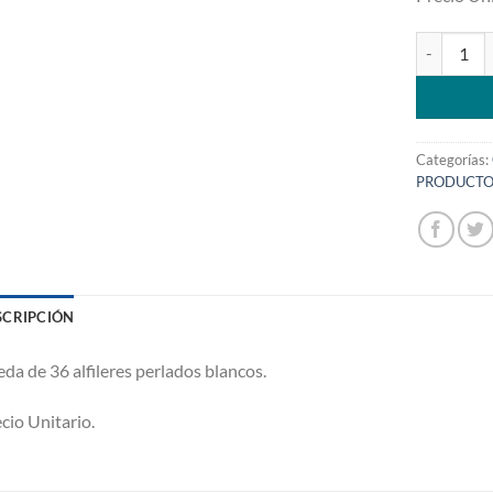
Alfileres d
Categorías:
PRODUCTO
SCRIPCIÓN
da de 36 alfileres perlados blancos.
cio Unitario.