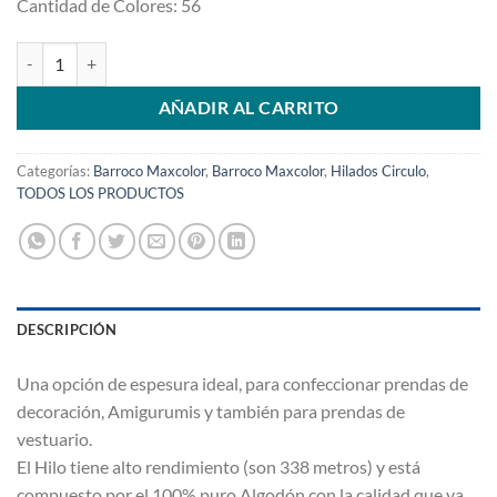
Cantidad de Colores: 56
Barroco 3501 cantidad
AÑADIR AL CARRITO
Categorías:
Barroco Maxcolor
,
Barroco Maxcolor
,
Hilados Circulo
,
TODOS LOS PRODUCTOS
DESCRIPCIÓN
Una opción de espesura ideal, para confeccionar prendas de
decoración, Amigurumis y también para prendas de
vestuario.
El Hilo tiene alto rendimiento (son 338 metros) y está
compuesto por el 100% puro Algodón con la calidad que ya