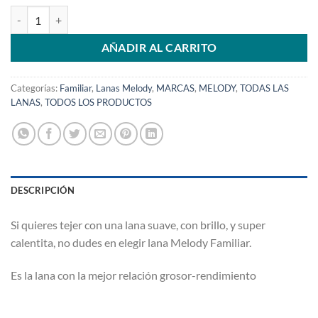
Familiar Rosa Coral 102 cantidad
AÑADIR AL CARRITO
Categorías:
Familiar
,
Lanas Melody
,
MARCAS
,
MELODY
,
TODAS LAS
LANAS
,
TODOS LOS PRODUCTOS
DESCRIPCIÓN
Si quieres tejer con una lana suave, con brillo, y super
calentita, no dudes en elegir lana Melody Familiar.
Es la lana con la mejor relación grosor-rendimiento