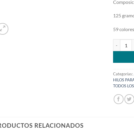
Composic
125 gram
59 colore
Hilo Amigu
Categorías:
HILOS PAR
TODOS LO
RODUCTOS RELACIONADOS