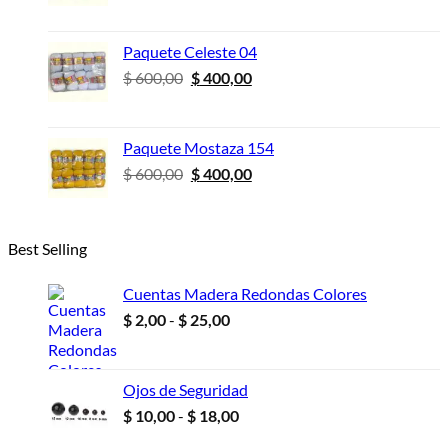
precio
precio
original
actual
era:
es:
Paquete Celeste 04
$ 600,00.
$ 400,00.
El
El
$
600,00
$
400,00
precio
precio
original
actual
era:
es:
Paquete Mostaza 154
$ 600,00.
$ 400,00.
El
El
$
600,00
$
400,00
precio
precio
original
actual
era:
es:
Best Selling
$ 600,00.
$ 400,00.
Cuentas Madera Redondas Colores
Rango
$
2,00
-
$
25,00
de
precios:
desde
Ojos de Seguridad
$ 2,00
Rango
$
10,00
-
$
18,00
hasta
de
$ 25,00