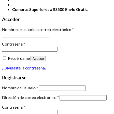
Compras Superiores a $3500 Envio Gratis.
Acceder
Obligatorio
Nombre de usuario o correo electrónico
*
Obligatorio
Contraseña
*
Recuérdame
Acceso
¿Olvidaste la contraseña?
Registrarse
Obligatorio
Nombre de usuario
*
Obligatorio
Dirección de correo electrónico
*
Obligatorio
Contraseña
*