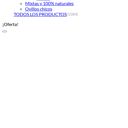
Mixtas y 100% naturales
Ovillos chicos
TODOS LOS PRODUCTOS
(1584)
¡Oferta!
Añadir a la lista de deseos