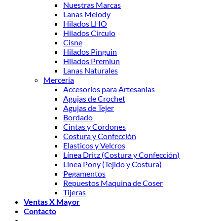
Nuestras Marcas
Lanas Melody
Hilados LHO
Hilados Circulo
Cisne
Hilados Pinguin
Hilados Premiun
Lanas Naturales
Merceria
Accesorios para Artesanias
Agujas de Crochet
Agujas de Tejer
Bordado
Cintas y Cordones
Costura y Confección
Elasticos y Velcros
Línea Dritz (Costura y Confección)
Linea Pony (Tejido y Costura)
Pegamentos
Repuestos Maquina de Coser
Tijeras
Ventas X Mayor
Contacto