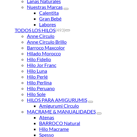
Lanas Naturales
Nuestras Marcas
Calentita
Gran Bebé
Labores
TODOS LOS HILOS
(493)
Anne Circulo
Anne Circulo Brillo
Barroco Maxcolor
Hilado Morocco
Hilo Fidelio
Hilo Jor Franc
Hilo Luna
Hilo Perlé
Hilo Perlina
Hilo Peruano
Hilo Sole
HILOS PARA AMIGURUMIS
Amigurumi Circulo
MACRAME & MANUALIDADES
Atenas
BARROCO Natural
Hilo Macrame
Spesso