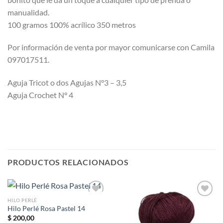
manualidad.
100 gramos 100% acrílico 350 metros
Por información de venta por mayor comunicarse con Camila
097017511.
Aguja Tricot o dos Agujas N°3 – 3,5
Aguja Crochet N° 4
PRODUCTOS RELACIONADOS
HILO PERLÉ
Hilo Perlé Rosa Pastel 14
$
200,00
Añadir
Añadir