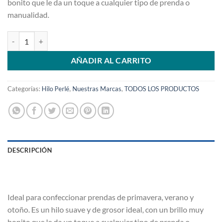
bonito que le da un toque a cualquier tipo de prenda o
manualidad.
Hilo Perlé Rojo 05 cantidad
AÑADIR AL CARRITO
Categorías:
Hilo Perlé
,
Nuestras Marcas
,
TODOS LOS PRODUCTOS
DESCRIPCIÓN
Ideal para confeccionar prendas de primavera, verano y
otoño. Es un hilo suave y de grosor ideal, con un brillo muy
bonito que le da un toque a cualquier tipo de prenda o