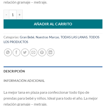
relación gramaje – metraje.
$ 247,00.
$ 210,00.
Lana Gran Bebé Negra 9918 cantidad
AÑADIR AL CARRITO
Categorías:
Gran Bebé
,
Nuestras Marcas
,
TODAS LAS LANAS
,
TODOS
LOS PRODUCTOS
DESCRIPCIÓN
INFORMACIÓN ADICIONAL
La mejor lana en plaza para confeccionar todo tipo de
prendas para bebé y niños. Ideal para todo el año. La mejor
relación gramaje – metraje.