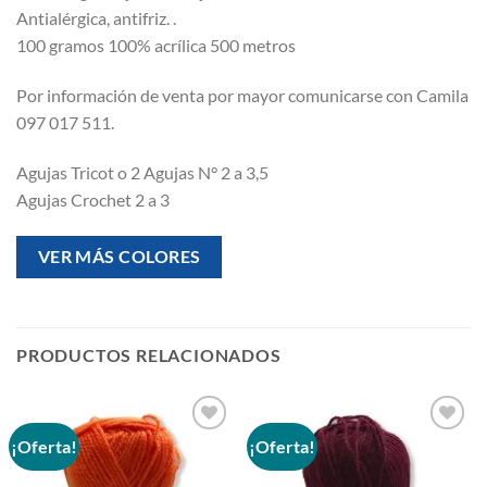
Antialérgica, antifriz. .
100 gramos 100% acrílica 500 metros
Por información de venta por mayor comunicarse con Camila
097 017 511.
Agujas Tricot o 2 Agujas N° 2 a 3,5
Agujas Crochet 2 a 3
VER MÁS COLORES
PRODUCTOS RELACIONADOS
¡Oferta!
¡Oferta!
Añadir
Añadir