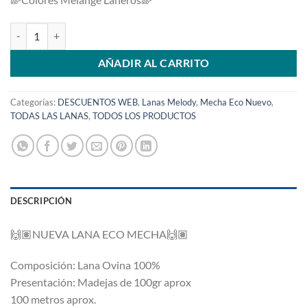
Mecha Eco Lila 51 cantidad
AÑADIR AL CARRITO
Categorías:
DESCUENTOS WEB
,
Lanas Melody
,
Mecha Eco Nuevo
,
TODAS LAS LANAS
,
TODOS LOS PRODUCTOS
DESCRIPCIÓN
🙌🏽
NUEVA LANA ECO MECHA
🙌🏽
Composición: Lana Ovina 100%
Presentación: Madejas de 100gr aprox
100 metros aprox.