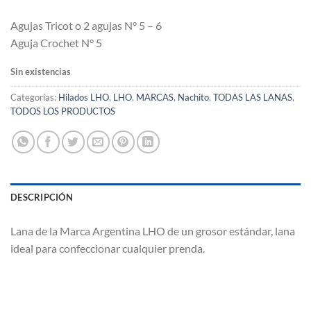
Agujas Tricot o 2 agujas N° 5 – 6
Aguja Crochet N° 5
Sin existencias
Categorías:
Hilados LHO
,
LHO
,
MARCAS
,
Nachito
,
TODAS LAS LANAS
,
TODOS LOS PRODUCTOS
DESCRIPCIÓN
Lana de la Marca Argentina LHO de un grosor estándar, lana
ideal para confeccionar cualquier prenda.