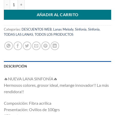
Sinfonía Celeste 07 cantidad
AÑADIR AL CARRITO
Categorías:
DESCUENTOS WEB
,
Lanas Melody
,
Sinfonía
,
Sinfonía
,
TODAS LAS LANAS
,
TODOS LOS PRODUCTOS
DESCRIPCIÓN
🔥
NUEVA LANA SINFONÍA
🔥
Hermosos colores, grosor ideal, melange innovador!! La más
rendidora!!
Composición: Fibra acrílica
Presentación: Ovillos de 100grs