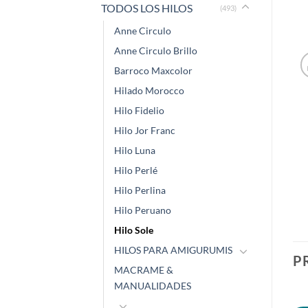
TODOS LOS HILOS
(493)
Anne Circulo
Anne Circulo Brillo
Barroco Maxcolor
Hilado Morocco
Hilo Fidelio
Hilo Jor Franc
Hilo Luna
Hilo Perlé
Hilo Perlina
Hilo Peruano
Hilo Sole
HILOS PARA AMIGURUMIS
P
MACRAME &
MANUALIDADES