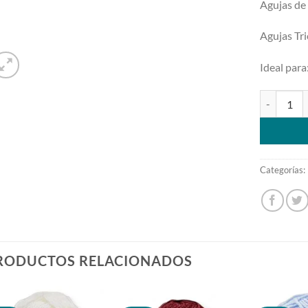
Agujas de
Agujas Tri
Ideal para
Sole 30 ca
Categorías:
RODUCTOS RELACIONADOS