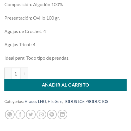
Composición: Algodón 100%
Presentación: Ovillo 100 gr.
Agujas de Crochet: 4
Agujas Tricot: 4
Ideal para: Todo tipo de prendas.
Sole Gris Medio 45 cantidad
AÑADIR AL CARRITO
Categorías:
Hilados LHO
,
Hilo Sole
,
TODOS LOS PRODUCTOS