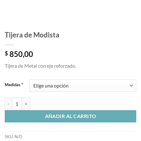
Tijera de Modista
850,00
$
Tijera de Metal con eje reforzado.
Medidas "
Tijera de Modista cantidad
AÑADIR AL CARRITO
SKU:
N/D