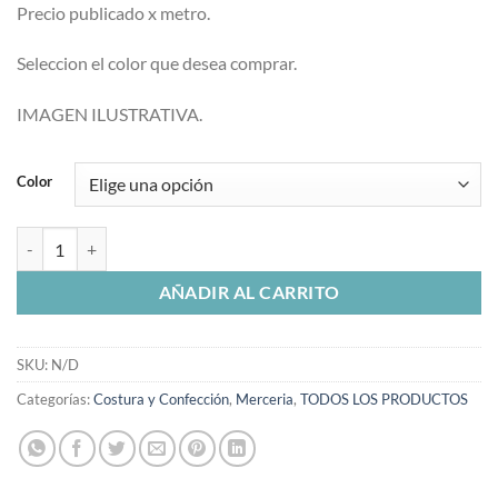
Precio publicado x metro.
Seleccion el color que desea comprar.
IMAGEN ILUSTRATIVA.
Color
Tul en Rollo cantidad
AÑADIR AL CARRITO
SKU:
N/D
Categorías:
Costura y Confección
,
Merceria
,
TODOS LOS PRODUCTOS