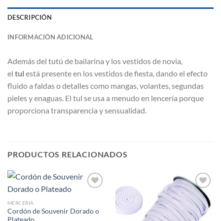
DESCRIPCIÓN
INFORMACIÓN ADICIONAL
Además del tutú de bailarina y los vestidos de novia,
el
tul
está presente en los vestidos de fiesta, dando el efecto
fluido a faldas o detalles como mangas, volantes, segundas
pieles y enaguas. El tul se usa a menudo en lencería porque
proporciona transparencia y sensualidad.
PRODUCTOS RELACIONADOS
MERCERIA
Cordón de Souvenir Dorado o
Añadir
Añadir
Plateado
a la
a la