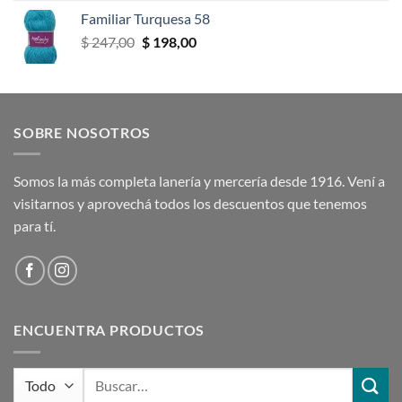
original
actual
Familiar Turquesa 58
era:
es:
El
El
$
247,00
$
198,00
$ 247,00.
$ 198,00.
precio
precio
original
actual
era:
es:
$ 247,00.
$ 198,00.
SOBRE NOSOTROS
Somos la más completa lanería y mercería desde 1916. Vení a
visitarnos y aprovechá todos los descuentos que tenemos
para tí.
ENCUENTRA PRODUCTOS
Buscar
por: