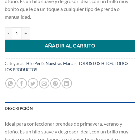
otoño. Es un hilo suave y de grosor ideal, con un brillo muy
bonito que le da un toque a cualquier tipo de prenda o
manualidad.
Hilo Perlé Rosa Viejo 135 cantidad
AÑADIR AL CARRITO
Categorías:
Hilo Perlé
,
Nuestras Marcas
,
TODOS LOS HILOS
,
TODOS
LOS PRODUCTOS
DESCRIPCIÓN
Ideal para confeccionar prendas de primavera, verano y
otoño. Es un hilo suave y de grosor ideal, con un brillo muy
bonito que le da un toque a cualquier tipo de prenda o