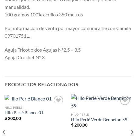
manualidad.
100 gramos 100% acrílico 350 metros
Por información de venta por mayor comunicarse con Camila
097017511.
Aguja Tricot o dos Agujas N°2.5 – 3.5
Aguja Crochet N° 3
PRODUCTOS RELACIONADOS
HILO PERLÉ
Hilo Perlé Blanco 01
HILO PERLÉ
$
200,00
Hilo Perlé Verde Benneton 59
Añadir
Añadir
a la
a la
$
200,00
lista de
lista de
deseos
deseos