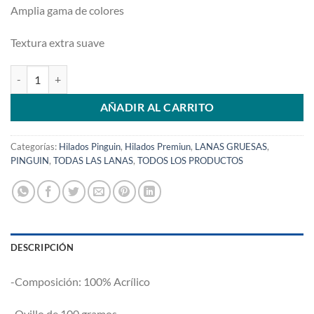
Amplia gama de colores
Textura extra suave
Madras Premiun 147 cantidad
AÑADIR AL CARRITO
Categorías:
Hilados Pinguin
,
Hilados Premiun
,
LANAS GRUESAS
,
PINGUIN
,
TODAS LAS LANAS
,
TODOS LOS PRODUCTOS
DESCRIPCIÓN
-Composición: 100% Acrílico
-Ovillo de 100 gramos