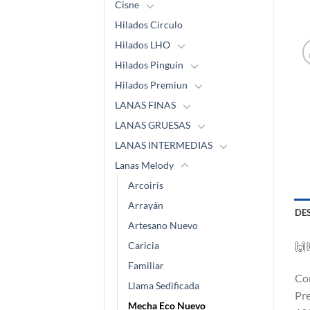
Cisne
Hilados Circulo
Hilados LHO
Hilados Pinguin
Hilados Premiun
LANAS FINAS
LANAS GRUESAS
LANAS INTERMEDIAS
Lanas Melody
Arcoiris
Arrayán
DE
Artesano Nuevo
Caricia
🙌
Familiar
Co
Llama Sedificada
Pre
Mecha Eco Nuevo