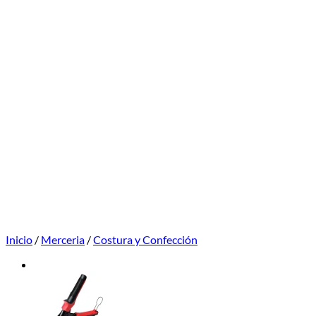
Inicio
/
Merceria
/
Costura y Confección