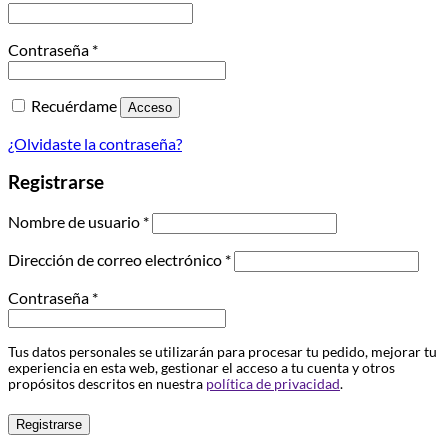
Obligatorio
Contraseña
*
Recuérdame
Acceso
¿Olvidaste la contraseña?
Registrarse
Obligatorio
Nombre de usuario
*
Obligatorio
Dirección de correo electrónico
*
Obligatorio
Contraseña
*
Tus datos personales se utilizarán para procesar tu pedido, mejorar tu
experiencia en esta web, gestionar el acceso a tu cuenta y otros
propósitos descritos en nuestra
política de privacidad
.
Registrarse