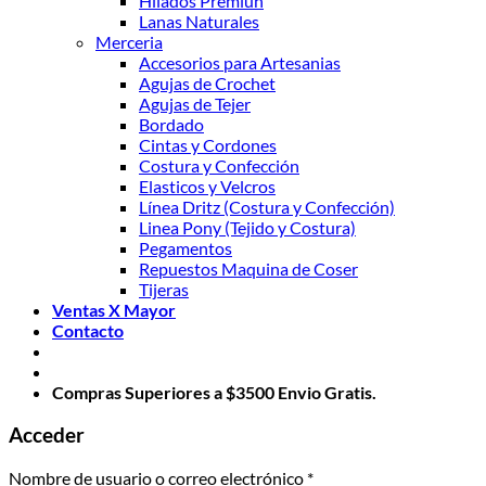
Hilados Premiun
Lanas Naturales
Merceria
Accesorios para Artesanias
Agujas de Crochet
Agujas de Tejer
Bordado
Cintas y Cordones
Costura y Confección
Elasticos y Velcros
Línea Dritz (Costura y Confección)
Linea Pony (Tejido y Costura)
Pegamentos
Repuestos Maquina de Coser
Tijeras
Ventas X Mayor
Contacto
Compras Superiores a $3500 Envio Gratis.
Acceder
Obligatorio
Nombre de usuario o correo electrónico
*