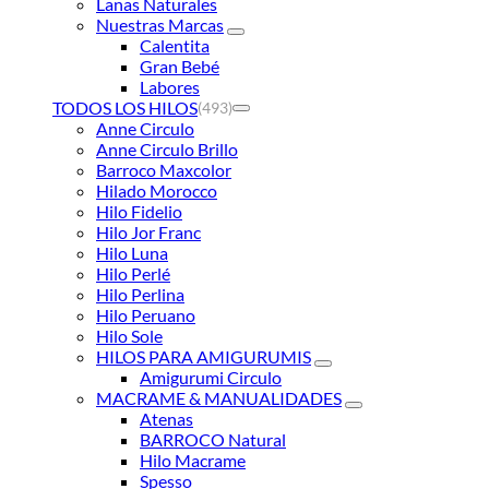
Lanas Naturales
Nuestras Marcas
Calentita
Gran Bebé
Labores
TODOS LOS HILOS
(493)
Anne Circulo
Anne Circulo Brillo
Barroco Maxcolor
Hilado Morocco
Hilo Fidelio
Hilo Jor Franc
Hilo Luna
Hilo Perlé
Hilo Perlina
Hilo Peruano
Hilo Sole
HILOS PARA AMIGURUMIS
Amigurumi Circulo
MACRAME & MANUALIDADES
Atenas
BARROCO Natural
Hilo Macrame
Spesso