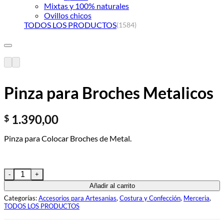
Mixtas y 100% naturales
Ovillos chicos
TODOS LOS PRODUCTOS
(1584)
Añadir a la lista de deseos
Pinza para Broches Metalicos
1.390,00
$
Pinza para Colocar Broches de Metal.
Pinza para Broches Metalicos cantidad
Añadir al carrito
Categorías:
Accesorios para Artesanias
,
Costura y Confección
,
Merceria
,
TODOS LOS PRODUCTOS